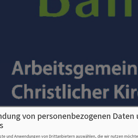
dung von personenbezogenen Daten 
in Bamberg
s
nste und Anwendungen von Drittanbietern auswählen, die wir nutzen möcht