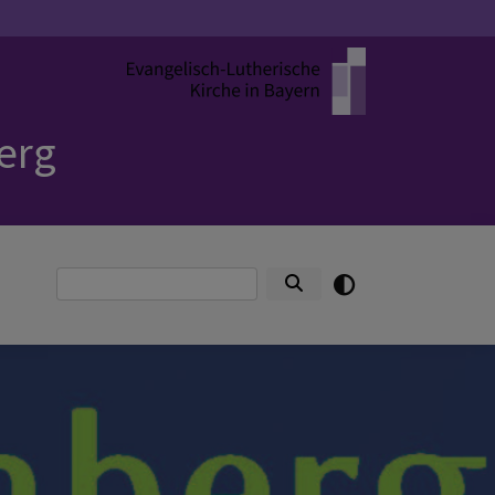
erg
Suche