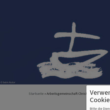
Verwen
Startseite
Arbeitsgemeinschaft Christlicher Kirchen 
Cookie
Bitte die Die