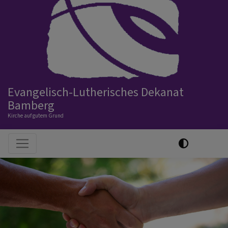
Evangelisch-Lutherisches Dekanat
Bamberg
Kirche auf gutem Grund
Hauptnavigation