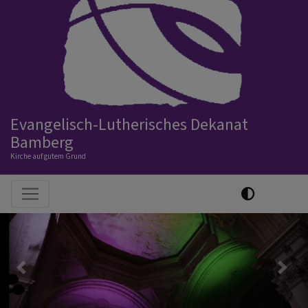
Evangelisch-Lutherisches Dekanat
Bamberg
Kirche auf gutem Grund
Hauptnavigation
Previous
Nex