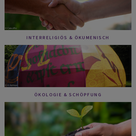
INTERRELIGIÖS & ÖKUMENISCH
ÖKOLOGIE & SCHÖPFUNG