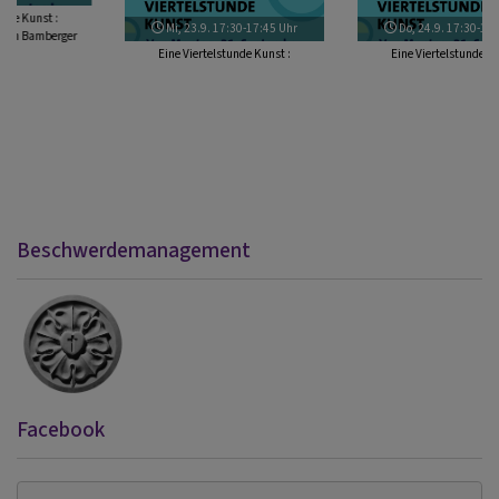
Mi, 23.9. 17:30-17:45 Uhr
Do, 24.9. 17:30-17:45 Uhr
Eine Viertelstunde Kunst :
Eine Viertelstunde Kunst :
Kunstmeditationen in Bamberger
Kunstmeditationen in Bamberger
Kirchen
Kirchen
Beschwerdemanagement
Facebook