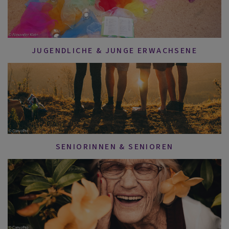
JUGENDLICHE & JUNGE ERWACHSENE
SENIORINNEN & SENIOREN