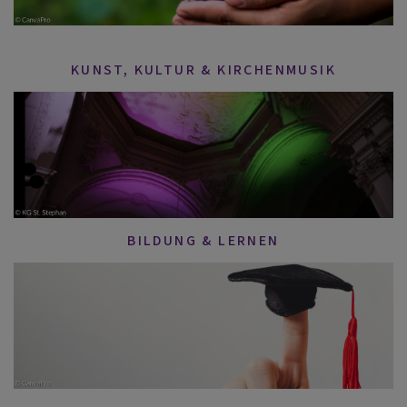
KUNST, KULTUR & KIRCHENMUSIK
BILDUNG & LERNEN