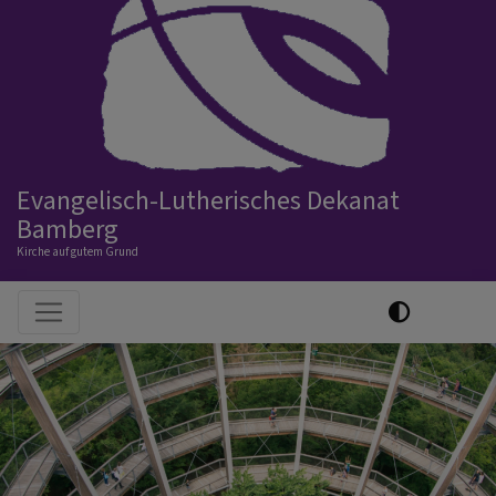
Evangelisch-Lutherisches Dekanat
Bamberg
Kirche auf gutem Grund
Hauptnavigation