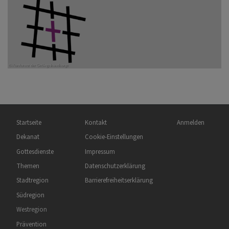
Hauptnavigation
Fußbereichsmenü
Benutzermenü
Startseite
Kontakt
Anmelden
Dekanat
Cookie-Einstellungen
Gottesdienste
Impressum
Themen
Datenschutzerklärung
Stadtregion
Barrierefreiheitserklärung
Südregion
Westregion
Prävention