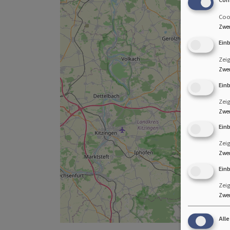
Cook
Zwe
Ein
Zei
Zwe
Ein
Zei
Zwe
Ein
Zei
Zwe
Ein
Zeig
Zwe
All