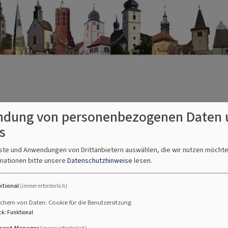
dung von personenbezogenen Daten 
s
nste und Anwendungen von Drittanbietern auswählen, die wir nutzen möcht
mationen bitte unsere
Datenschutzhinweise
lesen.
ktional
(immer erforderlich)
chern von Daten: Cookie für die Benutzersitzung
ck
:
Funktional
sent Manager