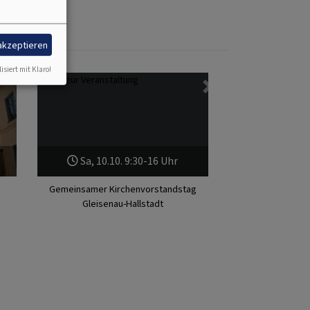
 akzeptieren
isiert mit Klaro!
Weiter
Sa, 10.10. 9:30-16 Uhr
Gemeinsamer Kirchenvorstandstag
Gleisenau-Hallstadt