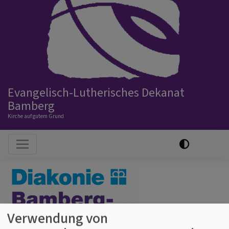
Evangelisch-Lutherisches Dekanat
Bamberg
Kirche auf gutem Grund
Hauptnavigation
Verwendung von