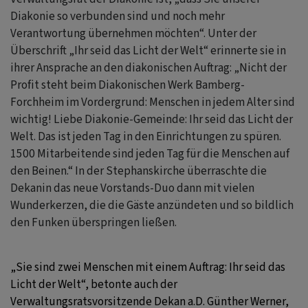
Diakonie so verbunden sind und noch mehr
Verantwortung übernehmen möchten“. Unter der
Überschrift „Ihr seid das Licht der Welt“ erinnerte sie in
ihrer Ansprache an den diakonischen Auftrag: „Nicht der
Profit steht beim Diakonischen Werk Bamberg-
Forchheim im Vordergrund: Menschen in jedem Alter sind
wichtig! Liebe Diakonie-Gemeinde: Ihr seid das Licht der
Welt. Das ist jeden Tag in den Einrichtungen zu spüren.
1500 Mitarbeitende sind jeden Tag für die Menschen auf
den Beinen.“ In der Stephanskirche überraschte die
Dekanin das neue Vorstands-Duo dann mit vielen
Wunderkerzen, die die Gäste anzündeten und so bildlich
den Funken überspringen ließen.
„Sie sind zwei Menschen mit einem Auftrag: Ihr seid das
Licht der Welt“, betonte auch der
Verwaltungsratsvorsitzende Dekan a.D. Günther Werner,