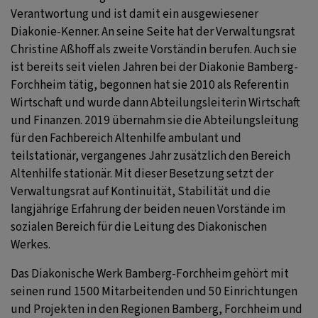
Verantwortung und ist damit ein ausgewiesener
Diakonie-Kenner. An seine Seite hat der Verwaltungsrat
Christine Aßhoff als zweite Vorständin berufen. Auch sie
ist bereits seit vielen Jahren bei der Diakonie Bamberg-
Forchheim tätig, begonnen hat sie 2010 als Referentin
Wirtschaft und wurde dann Abteilungsleiterin Wirtschaft
und Finanzen. 2019 übernahm sie die Abteilungsleitung
für den Fachbereich Altenhilfe ambulant und
teilstationär, vergangenes Jahr zusätzlich den Bereich
Altenhilfe stationär. Mit dieser Besetzung setzt der
Verwaltungsrat auf Kontinuität, Stabilität und die
langjährige Erfahrung der beiden neuen Vorstände im
sozialen Bereich für die Leitung des Diakonischen
Werkes.
Das Diakonische Werk Bamberg-Forchheim gehört mit
seinen rund 1500 Mitarbeitenden und 50 Einrichtungen
und Projekten in den Regionen Bamberg, Forchheim und