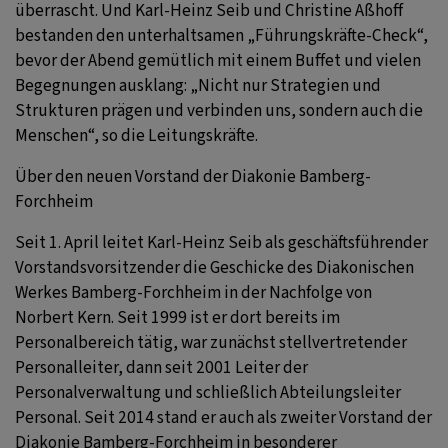
überrascht. Und Karl-Heinz Seib und Christine Aßhoff
bestanden den unterhaltsamen „Führungskräfte-Check“,
bevor der Abend gemütlich mit einem Buffet und vielen
Begegnungen ausklang: „Nicht nur Strategien und
Strukturen prägen und verbinden uns, sondern auch die
Menschen“, so die Leitungskräfte.
Über den neuen Vorstand der Diakonie Bamberg-
Forchheim
Seit 1. April leitet Karl-Heinz Seib als geschäftsführender
Vorstandsvorsitzender die Geschicke des Diakonischen
Werkes Bamberg-Forchheim in der Nachfolge von
Norbert Kern. Seit 1999 ist er dort bereits im
Personalbereich tätig, war zunächst stellvertretender
Personalleiter, dann seit 2001 Leiter der
Personalverwaltung und schließlich Abteilungsleiter
Personal. Seit 2014 stand er auch als zweiter Vorstand der
Diakonie Bamberg-Forchheim in besonderer