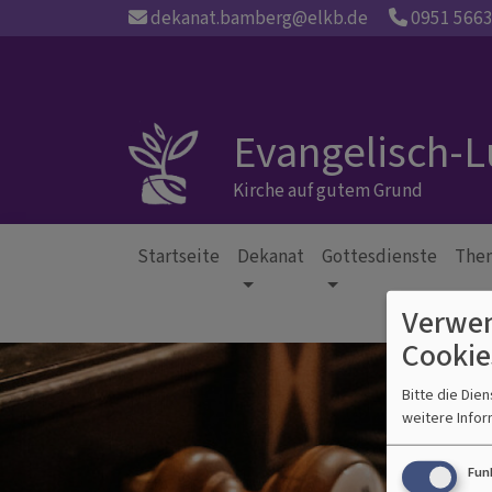
Direkt
dekanat.bamberg@elkb.de
0951 566
zum
Inhalt
Evangelisch-
Kirche auf gutem Grund
Startseite
Dekanat
Gottesdienste
The
Hauptnavigation
Verwen
Cookie
Bitte die Die
weitere Infor
Fun