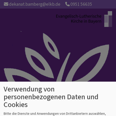
Direkt
dekanat.bamberg@elkb.de
0951 56635
zum
Inhalt
Verwendung von
personenbezogenen Daten und
Cookies
Bitte die Dienste und Anwendungen von Drittanbietern auswählen,