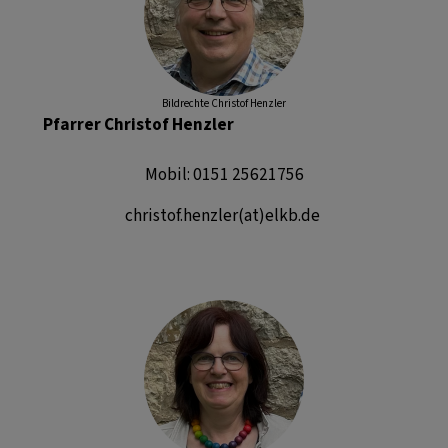
Bildrechte
Christof Henzler
Pfarrer Christof Henzler
Mobil: 0151 25621756
christof.henzler(at)elkb.de