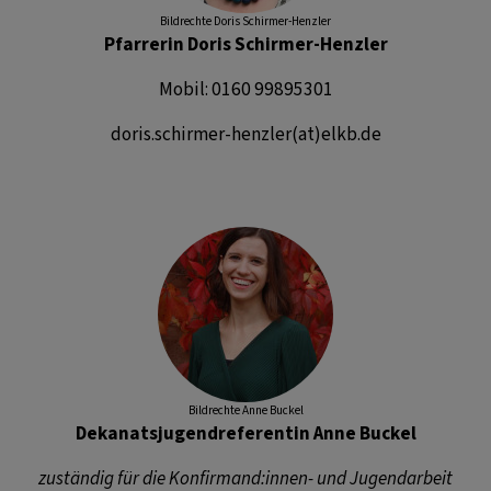
Bildrechte
Doris Schirmer-Henzler
Pfarrerin Doris Schirmer-Henzler
Mobil: 0160 99895301
doris.schirmer-henzler(at)elkb.de
Bildrechte
Anne Buckel
Dekanatsjugendreferentin Anne Buckel
zuständig für die Konfirmand:innen- und Jugendarbeit