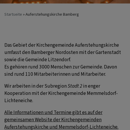
Startseite
Auferstehungskirche Bamberg
Das Gebiet der Kirchengemeinde Auferstehungskirche
umfasst den Bamberger Nordosten mit der Gartenstadt
sowie die Gemeinde Litzendorf.
Es gehören rund 3000 Menschen zur Gemeinde. Davon
sind rund 110 Mitarbeiterinnen und Mitarbeiter.
Wir arbeiten in der Subregion
Stadt 2
in enger
Kooperation mit der Kirchengemeinde Memmelsdorf-
Lichteneiche.
Alle Informationen und Termine gibt es auf der
gemeinsamen Website der Kirchengemeinden
Auferstehungskirche und Memmelsdorf-Lichteneiche.