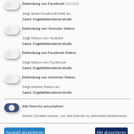
Einbindung von Facebook
(Opt-Out)
Zeigt einen Facebook-Feed an.
Zweck
:
Eingebettete externe Inhalte
Einbindung von Youtube-Videos
Zeigt Videos von Youtube
Zweck
:
Eingebettete externe Inhalte
Einbindung von Facebook-Videos
Zeigt Videos von Facebook
Zweck
:
Eingebettete externe Inhalte
Wir sind für Sie da!
Einbindung von externen Videos
Zeigt externe Videos an.
Zweck
:
Eingebettete externe Inhalte
Alle Dienste umschalten
Diesen Schalter nutzen, um alle Dienste zu aktivieren/deaktivieren.
Pfarramtssekretärin Carola Gerhardt
Auswahl akzeptieren
Alle akzeptieren