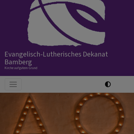
Evangelisch-Lutherisches Dekanat
Bamberg
Kirche auf gutem Grund
Hauptnavigation