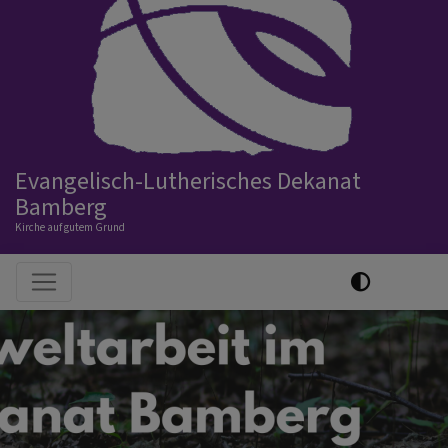
Evangelisch-Lutherisches Dekanat
Bamberg
Kirche auf gutem Grund
Hauptnavigation