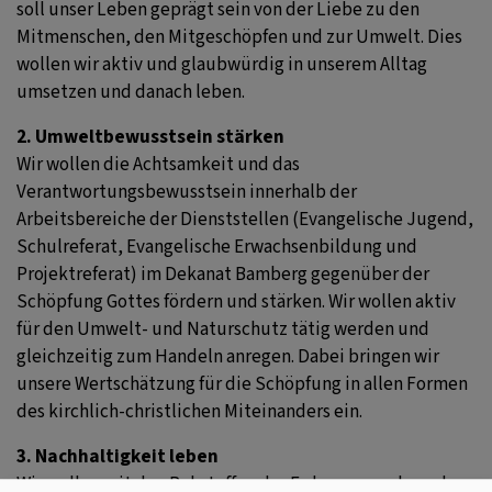
soll unser Leben geprägt sein von der Liebe zu den
Mitmenschen, den Mitgeschöpfen und zur Umwelt. Dies
wollen wir aktiv und glaubwürdig in unserem Alltag
umsetzen und danach leben.
2. Umweltbewusstsein stärken
Wir wollen die Achtsamkeit und das
Verantwortungsbewusstsein innerhalb der
Arbeitsbereiche der Dienststellen (Evangelische Jugend,
Schulreferat, Evangelische Erwachsenbildung und
Projektreferat) im Dekanat Bamberg gegenüber der
Schöpfung Gottes fördern und stärken. Wir wollen aktiv
für den Umwelt- und Naturschutz tätig werden und
gleichzeitig zum Handeln anregen. Dabei bringen wir
unsere Wertschätzung für die Schöpfung in allen Formen
des kirchlich-christlichen Miteinanders ein.
3. Nachhaltigkeit leben
Wir wollen mit den Rohstoffen der Erde so umgehen, dass