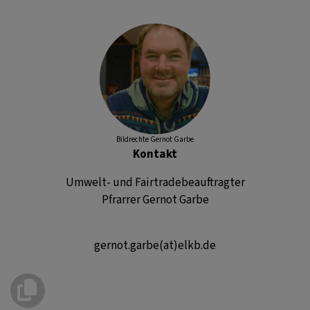
Bildrechte
Gernot Garbe
Kontakt
Umwelt- und Fairtradebeauftragter
Pfrarrer Gernot Garbe
gernot.garbe(at)elkb.de