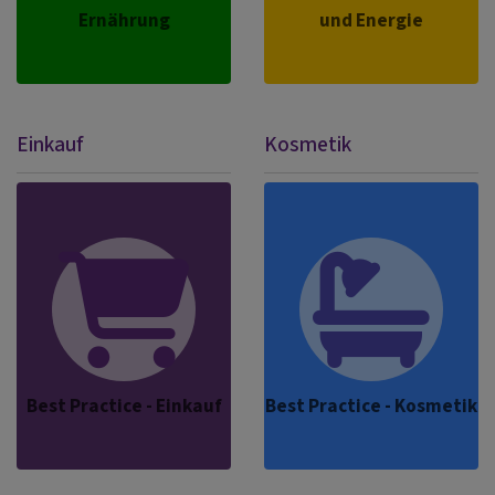
Ernährung
und Energie
Einkauf
Kosmetik
Best Practice - Einkauf
Best Practice - Kosmetik