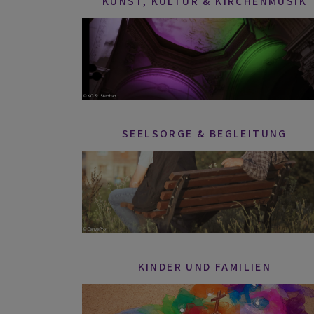
KUNST, KULTUR & KIRCHENMUSIK
SEELSORGE & BEGLEITUNG
KINDER UND FAMILIEN