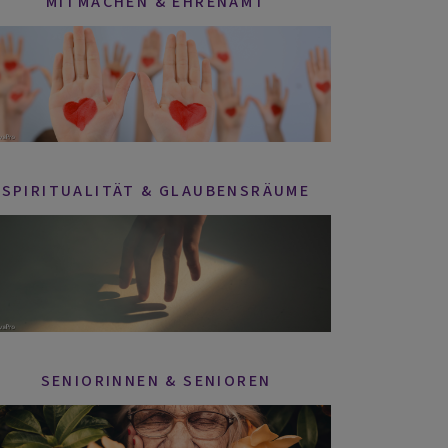
MITMACHEN & EHRENAMT
SPIRITUALITÄT & GLAUBENSRÄUME
SENIORINNEN & SENIOREN