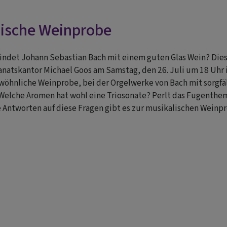
lische Weinprobe
indet Johann Sebastian Bach mit einem guten Glas Wein? Die
natskantor Michael Goos am Samstag, den 26. Juli um 18 Uhr in
öhnliche Weinprobe, bei der Orgelwerke von Bach mit sorgfä
Welche Aromen hat wohl eine Triosonate? Perlt das Fugenthema 
 Antworten auf diese Fragen gibt es zur musikalischen Weinp