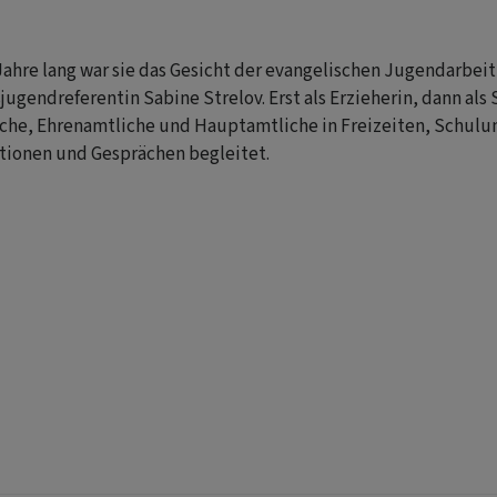
Jahre lang war sie das Gesicht der evangelischen Jugendarbei
ugendreferentin Sabine Strelov. Erst als Erzieherin, dann als 
che, Ehrenamtliche und Hauptamtliche in Freizeiten, Schulu
tionen und Gesprächen begleitet.