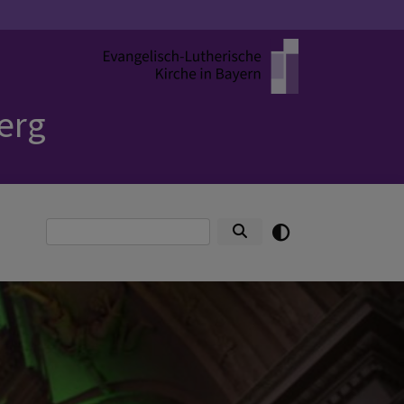
erg
Suche